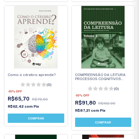
Como o cérebro aprende?
COMPREENSÃO DA LEITURA
PROCESSOS COGNITIVOS
VOL.2
(0)
(0)
-
10
%
OFF
-
10
%
OFF
R$65,70
R$73,00
R$91,80
R$102,00
R$62,42
com
Pix
R$87,21
com
Pix