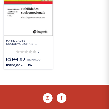
HABILIDADES
SOCIOEMOCIONAIS -
Abordagens e contextos
(0)
R$144,00
R$160,00
R$136,80
com
Pix