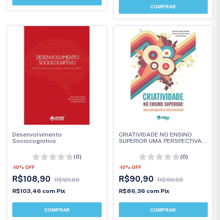
Desenvolvimento
CRIATIVIDADE NO ENSINO
Sociocognitivo
SUPERIOR UMA PERSPECTIVA
INTERNACIONAL
(0)
(0)
-
10
%
OFF
-
10
%
OFF
R$108,90
R$90,90
R$121,00
R$101,00
R$103,46
com
Pix
R$86,36
com
Pix