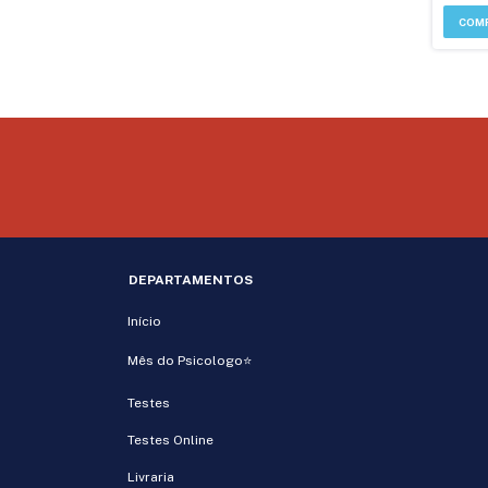
DEPARTAMENTOS
Início
Mês do Psicologo⭐
Testes
Testes Online
Livraria