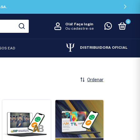
0
Olá!
Faça login
Ou cadastre-se
DISTRIBUIDORA OFICIAL
SOS EAD
Ordenar