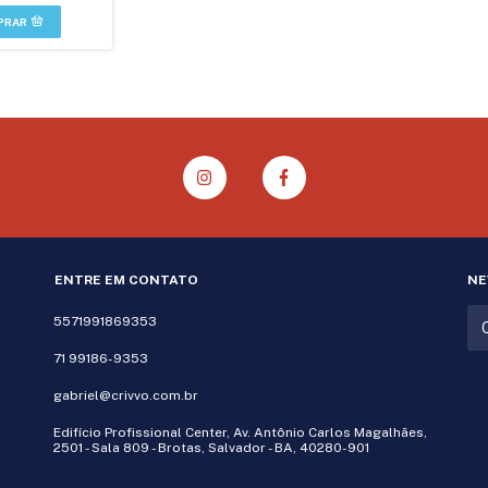
ENTRE EM CONTATO
NE
5571991869353
71 99186-9353
gabriel@crivvo.com.br
Edifício Profissional Center, Av. Antônio Carlos Magalhães,
2501 - Sala 809 - Brotas, Salvador - BA, 40280-901