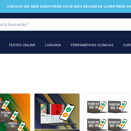
CHEGOU 12X SEM JUROS PARA VOCÊ NÃO DEIXAR DE LEVAR PARA CASA.
TESTES ONLINE
LIVRARIA
FERRAMENTAS CLÍNICAS
CUR