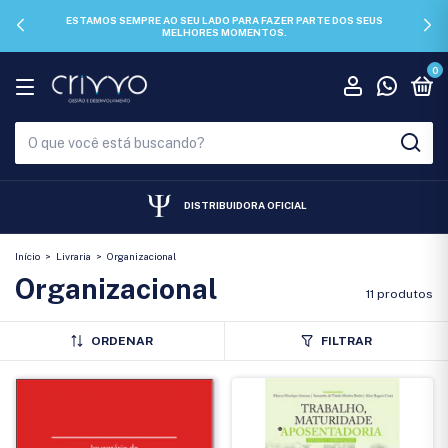
ESTAMOS SEMPRE AO SEU LADO PARA FAZER PARTE DOS SEUS
MELHORES MOMENTOS.
0
DISTRIBUIDORA OFICIAL
Início
>
Livraria
>
Organizacional
Organizacional
11 produtos
ORDENAR
FILTRAR