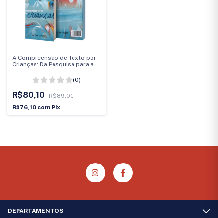
A Compreensão de Texto por
Crianças: Da Pesquisa para a
Sala de Aula
(0)
R$80,10
R$89,00
R$76,10
com
Pix
DEPARTAMENTOS