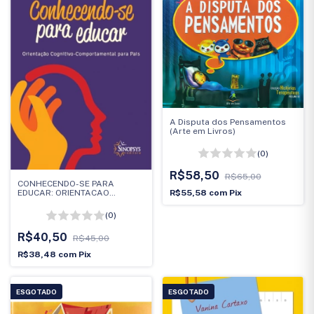
A Disputa dos Pensamentos
(Arte em Livros)
(0)
R$58,50
R$65,00
CONHECENDO-SE PARA
R$55,58
com
Pix
EDUCAR: ORIENTACAO
COGNITIVO-
COMPORTAMENTAL DE PAIS
(0)
R$40,50
R$45,00
R$38,48
com
Pix
ESGOTADO
ESGOTADO