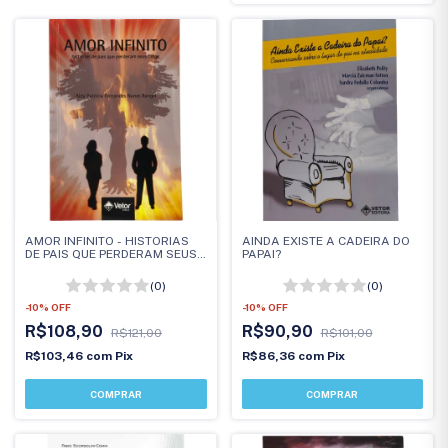
AMOR INFINITO - HISTORIAS
AINDA EXISTE A CADEIRA DO
DE PAIS QUE PERDERAM SEUS
PAPAI?
FILHOS
(0)
(0)
-
10
%
OFF
-
10
%
OFF
R$108,90
R$90,90
R$121,00
R$101,00
R$103,46
com
Pix
R$86,36
com
Pix