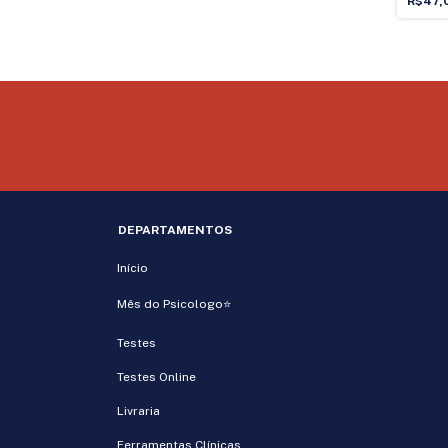
R$47,
DEPARTAMENTOS
Início
Mês do Psicologo⭐
Testes
Testes Online
Livraria
Ferramentas Clínicas