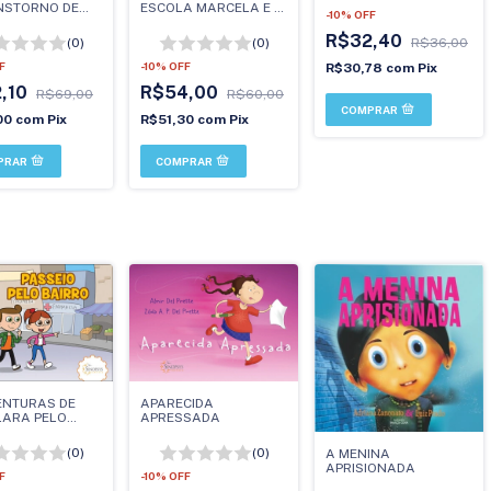
NSTORNO DE
ESCOLA MARCELA E O
-
10
%
OFF
T DE
MEDO DA MATEMATICA
ÃO/HIPERATIVIDADE
(ARTE EM LIVROS)
R$32,40
(0)
(0)
R$36,00
ÍLIA E NA
A
F
-
10
%
OFF
R$30,78
com
Pix
,10
R$54,00
R$69,00
R$60,00
00
com
Pix
R$51,30
com
Pix
ENTURAS DE
APARECIDA
LARA PELO
APRESSADA
 DAS
SSÕES: PASSEIO
(0)
(0)
A MENINA
BAIRRO
APRISIONADA
F
-
10
%
OFF