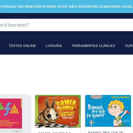
CHEGOU 12X SEM JUROS PARA VOCÊ NÃO DEIXAR DE LEVAR PARA CASA.
TESTES ONLINE
LIVRARIA
FERRAMENTAS CLÍNICAS
CUR
BANHO, PRA QUE TE