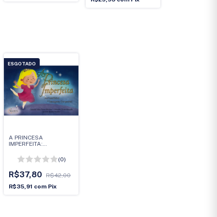
ESGOTADO
A PRINCESA
IMPERFEITA:
AUTOESTIMA E
IMAGEM CORPORAL
(0)
R$37,80
R$42,00
R$35,91
com
Pix