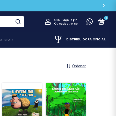
0
Olá!
Faça login
Ou cadastre-se
DISTRIBUIDORA OFICIAL
SOS EAD
Ordenar