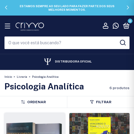
ESTAMOS SEMPRE AO SEU LADO PARA FAZER PARTE DOS SEUS
MELHORES MOMENTOS.
0
DISTRIBUIDORA OFICIAL
Início
>
Livraria
>
Psicologia Analítica
Psicologia Analítica
6 produtos
ORDENAR
FILTRAR