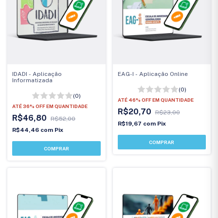
IDADI - Aplicação
EAG-I - Aplicação Online
Informatizada
(0)
(0)
ATÉ 46% OFF
EM QUANTIDADE
ATÉ 36% OFF
EM QUANTIDADE
R$20,70
R$23,00
R$46,80
R$52,00
R$19,67
com
Pix
R$44,46
com
Pix