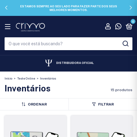
CHEGOU 12X SEM JUROS PARA VOCÊ NÃO DEIXAR DE LEVAR PARA CASA.
0
DISTRIBUIDORA OFICIAL
Início
>
Teste Online
>
Inventários
Inventários
15 produtos
ORDENAR
FILTRAR