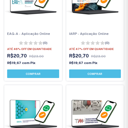
EAG-A - Aplicação Online
IARP - Aplicação Online
(0)
(0)
ATÉ 46% OFF
EM QUANTIDADE
ATÉ 47% OFF
EM QUANTIDADE
R$20,70
R$20,70
R$23,00
R$23,00
R$19,67
com
Pix
R$19,67
com
Pix