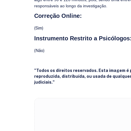
responsáveis ao longo da investigação.
Correção Online:
(Sim)
Instrumento Restrito a Psicólogos
(Não)
"Todos os direitos reservados. Esta imagem é
reproduzida, distribuída, ou usada de qualqu
judiciais."