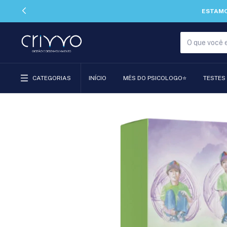
ESTAMO
CATEGORIAS
INÍCIO
MÊS DO PSICOLOGO⭐
TESTES