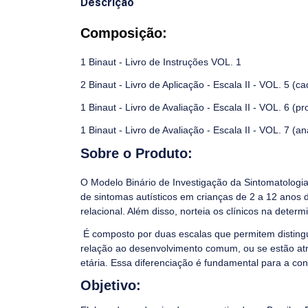
Descrição
Composição:
1 Binaut - Livro de Instruções VOL. 1
2 Binaut - Livro de Aplicação - Escala II - VOL. 5 (ca
1 Binaut - Livro de Avaliação - Escala II - VOL. 6 (p
1 Binaut - Livro de Avaliação - Escala II - VOL. 7 (an
Sobre o Produto:
O Modelo Binário de Investigação da Sintomatologia
de sintomas autísticos em crianças de 2 a 12 anos
relacional. Além disso, norteia os clínicos na deter
É composto por duas escalas que permitem distingu
relação ao desenvolvimento comum, ou se estão atr
etária. Essa diferenciação é fundamental para a con
Objetivo: