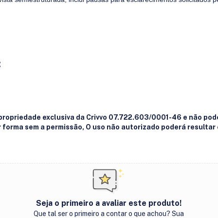
:
 propriedade exclusiva da Crivvo 07.722.603/0001-46 e não pod
er forma sem a permissão, O uso não autorizado poderá resulta
Seja o primeiro a avaliar este produto!
Que tal ser o primeiro a contar o que achou? Sua