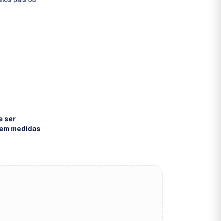
e ser
r em medidas