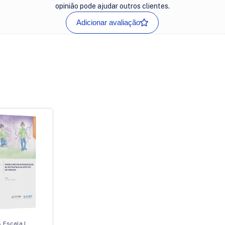
opinião pode ajudar outros clientes.
Adicionar avaliação
 Escala I