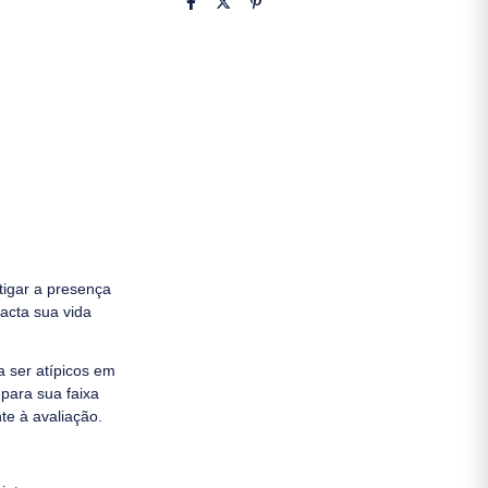
tigar a presença
acta sua vida
 ser atípicos em
para sua faixa
te à avaliação.