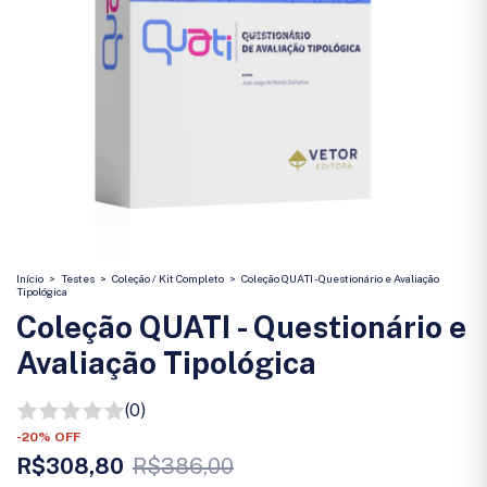
Início
>
Testes
>
Coleção / Kit Completo
>
Coleção QUATI - Questionário e Avaliação
Tipológica
Coleção QUATI - Questionário e
Avaliação Tipológica
(0)
-
20
%
OFF
R$308,80
R$386,00