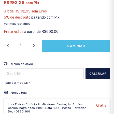
R$293,36
com
Pix
3
x
de
R$102,93
sem juros
5% de desconto
pagando com Pix
Ver mais detalhes
Frete grátis
a partir de
R$600,00
Entregas para o CEP:
ALTERAR CEP
Meios de envio
CALCULAR
Não sei meu CEP
Nossa loja
Loja Fisica - Edifício Profissional Center, Av. Antônio
Grátis
Carlos Magalhães, 2501 - Sala 809 - Brotas, Salvador -
BA, 40280-901