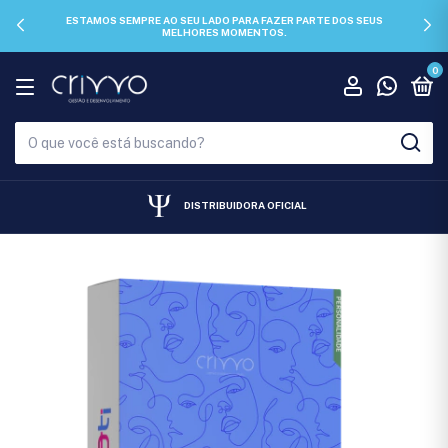
ESTAMOS SEMPRE AO SEU LADO PARA FAZER PARTE DOS SEUS
MELHORES MOMENTOS.
0
DISTRIBUIDORA OFICIAL