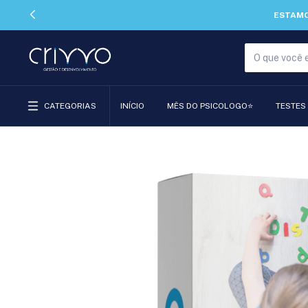
SEUS MELHORES MOMENTOS.
CATEGORIAS
INÍCIO
MÊS DO PSICOLOGO⭐
TESTES