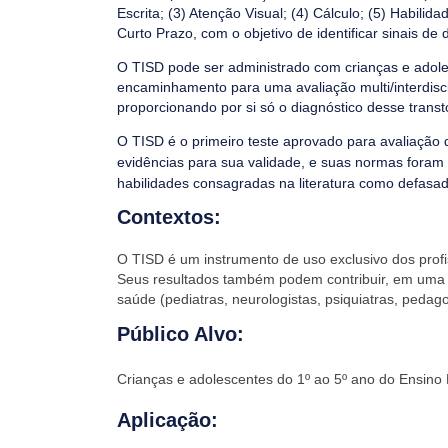
Escrita; (3) Atenção Visual; (4) Cálculo; (5) Habil
Curto Prazo, com o objetivo de identificar sinais de
O TISD pode ser administrado com crianças e adoles
encaminhamento para uma avaliação multi/interdisci
proporcionando por si só o diagnóstico desse transt
O TISD é o primeiro teste aprovado para avaliação 
evidências para sua validade, e suas normas foram 
habilidades consagradas na literatura como defasad
Contextos:
O TISD é um instrumento de uso exclusivo dos profiss
Seus resultados também podem contribuir, em uma atu
saúde (pediatras, neurologistas, psiquiatras, pedag
Público Alvo:
Crianças e adolescentes do 1º ao 5º ano do Ensin
Aplicação: