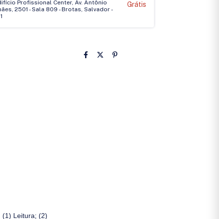
Edifício Profissional Center, Av. Antônio
Grátis
es, 2501 - Sala 809 - Brotas, Salvador -
1
(1) Leitura; (2)