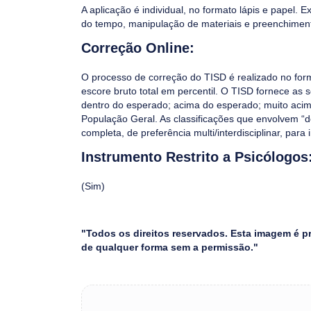
A aplicação é individual, no formato lápis e papel. E
do tempo, manipulação de materiais e preenchiment
Correção Online:
O processo de correção do TISD é realizado no form
escore bruto total em percentil. O TISD fornece as seg
dentro do esperado; acima do esperado; muito acim
População Geral. As classificações que envolvem “d
completa, de preferência multi/interdisciplinar, para
Instrumento Restrito a Psicólogos
(Sim)
"Todos os direitos reservados. Esta imagem é pr
de qualquer forma sem a permissão."