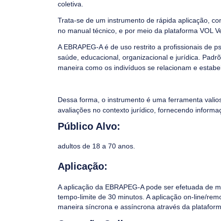
coletiva.
Trata-se de um instrumento de rápida aplicação, c
no manual técnico, e por meio da plataforma VOL Vet
A EBRAPEG-A é de uso restrito a profissionais de ps
saúde, educacional, organizacional e jurídica. Padr
maneira como os indivíduos se relacionam e estabe
Dessa forma, o instrumento é uma ferramenta valio
avaliações no contexto jurídico, fornecendo informa
Público Alvo:
adultos de 18 a 70 anos.
Aplicação:
A aplicação da EBRAPEG-A pode ser efetuada de ma
tempo-limite de 30 minutos. A aplicação on-line/rem
maneira síncrona e assíncrona através da plataform