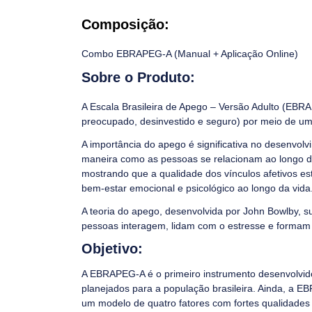
Composição:
Combo EBRAPEG-A (Manual + Aplicação Online)
Sobre o Produto:
A Escala Brasileira de Apego – Versão Adulto (EBRA
preocupado, desinvestido e seguro) por meio de um
A importância do apego é significativa no desenvolv
maneira como as pessoas se relacionam ao longo da
mostrando que a qualidade dos vínculos afetivos es
bem-estar emocional e psicológico ao longo da vida
A teoria do apego, desenvolvida por John Bowlby,
pessoas interagem, lidam com o estresse e formam 
Objetivo:
A EBRAPEG-A é o primeiro instrumento desenvolvido
planejados para a população brasileira. Ainda, a 
um modelo de quatro fatores com fortes qualidades 