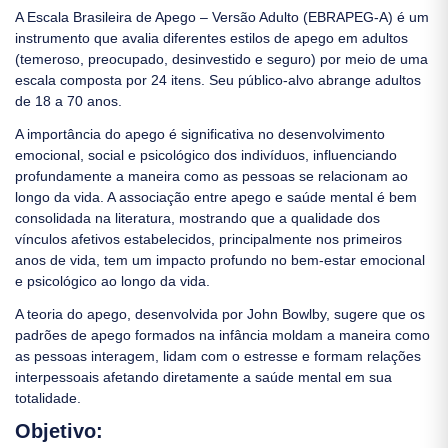
A Escala Brasileira de Apego – Versão Adulto (EBRAPEG-A) é um
instrumento que avalia diferentes estilos de apego em adultos
(temeroso, preocupado, desinvestido e seguro) por meio de uma
escala composta por 24 itens. Seu público-alvo abrange adultos
de 18 a 70 anos.
A importância do apego é significativa no desenvolvimento
emocional, social e psicológico dos indivíduos, influenciando
profundamente a maneira como as pessoas se relacionam ao
longo da vida. A associação entre apego e saúde mental é bem
consolidada na literatura, mostrando que a qualidade dos
vínculos afetivos estabelecidos, principalmente nos primeiros
anos de vida, tem um impacto profundo no bem-estar emocional
e psicológico ao longo da vida.
A teoria do apego, desenvolvida por John Bowlby, sugere que os
padrões de apego formados na infância moldam a maneira como
as pessoas interagem, lidam com o estresse e formam relações
interpessoais afetando diretamente a saúde mental em sua
totalidade.
Objetivo: