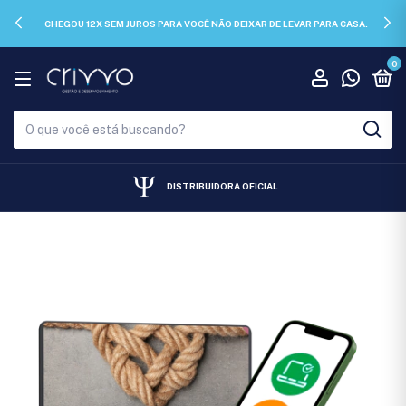
CHEGOU 12X SEM JUROS PARA VOCÊ NÃO DEIXAR DE LEVAR PARA CASA.
0
DISTRIBUIDORA OFICIAL