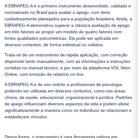
A EBRAPEG-A é o primeiro instrumento desenvolvido, validado e
normatizado no Brasil para avaliar o apego, com itens
cuidadosamente planejados para a população brasileira. Ainda, a
EBRAPEG-A demonstrou superar a clássica avaliação de apego
em três fatores ao propor um modelo de quatro fatores com
fortes qualidades psicométricas. Ela pode ser aplicada em
diversos contextos, de forma individual ou coletiva.
Trata-se de um instrumento de rápida aplicação, com correção
disponível tanto manualmente, com as informações e instruções
contidas no manual técnico, e por meio da plataforma VOL Vetor
Online, com emissão de relatório on-line.
A EBRAPEG-A é de uso restrito a profissionais de psicologia,
podendo ser utilizada em diversos contextos, como nas áreas
clínica, da saúde, educacional, organizacional e jurídica. Padrões
de apego influenciam diversos aspectos da vida e podem afetar
significativamente a maneira como os indivíduos se relacionam e
estabelecem vínculos.
Dessa forma, o instrumento é uma ferramenta valiosa em