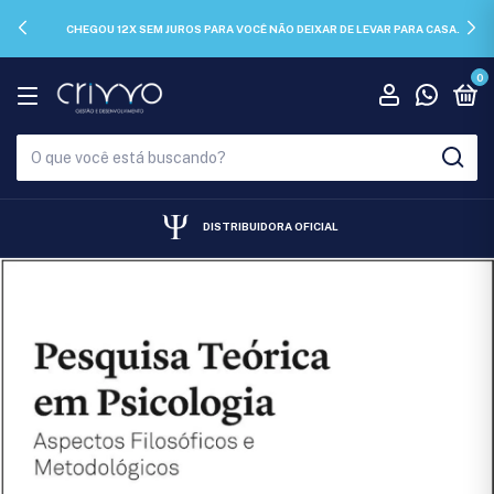
CHEGOU 12X SEM JUROS PARA VOCÊ NÃO DEIXAR DE LEVAR PARA CASA.
0
DISTRIBUIDORA OFICIAL