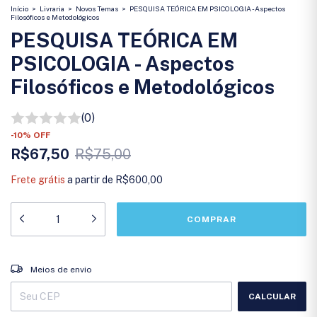
Início
>
Livraria
>
Novos Temas
>
PESQUISA TEÓRICA EM PSICOLOGIA - Aspectos
Filosóficos e Metodológicos
PESQUISA TEÓRICA EM
PSICOLOGIA - Aspectos
Filosóficos e Metodológicos
(0)
-
10
%
OFF
R$67,50
R$75,00
Frete grátis
a partir de
R$600,00
Entregas para o CEP:
ALTERAR CEP
Meios de envio
CALCULAR