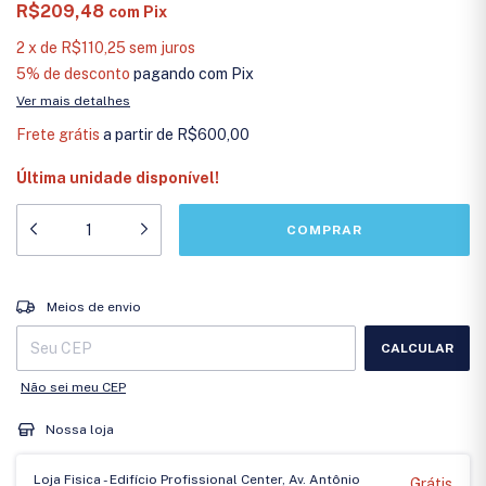
R$209,48
com
Pix
2
x
de
R$110,25
sem juros
5% de desconto
pagando com Pix
Ver mais detalhes
Frete grátis
a partir de
R$600,00
Última unidade disponível!
Entregas para o CEP:
ALTERAR CEP
Meios de envio
CALCULAR
Não sei meu CEP
Nossa loja
Loja Fisica - Edifício Profissional Center, Av. Antônio
Grátis