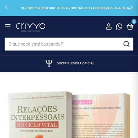
CHEGOU 12X SEM JUROS PARA VOCÊ NÃO DEIXAR DE LEVAR PARA CASA.
0
DISTRIBUIDORA OFICIAL