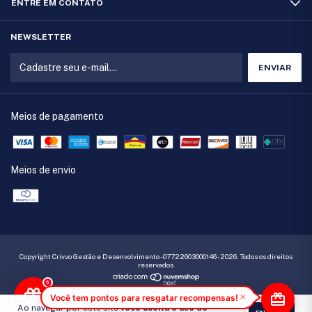
ENTRE EM CONTATO
NEWSLETTER
Meios de pagamento
Meios de envio
Copyright Crivvo Gestão e Desenvolvimento - 07722603000146 - 2026. Todos os direitos
reservados.
5
×
Você tem pontos para resgatar recompensas!
Ao navegar por este site
você aceita o uso de