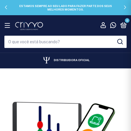
ESTAMOS SEMPRE AO SEU LADO PARA FAZER PARTE DOS SEUS
MELHORES MOMENTOS.
0
DISTRIBUIDORA OFICIAL