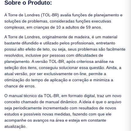
Sobre o Produto:
A Torre de Londres (TOL-BR) avalia funções de planejamento e
soluções de problemas, consideradas funções executivas
complexas, em crianças de 10 a adultos de 59 anos.
A Torre de Londres, originalmente de madeira, é um material
bastante difundido e utilizado pelos profissionais, entretanto
possui alto efeito de teto, ou seja, seus problemas são facilmente
resolvidos, inclusive por pessoas com dificuldades de
planejamento. A versão TOL-BR, após criteriosa análise na
seleção dos itens, conseguiu solucionar essa questão. Ainda, a
atual versão, por ser exclusivamente on-line, permite a
otimização do tempo de aplicação e correção e minimiza a
chance de erros.
O manual técnico da TOL-BR, em formato digital, traz um novo
conceito chamado de manual dinâmico. A ideia é que o arquivo
seja periodicamente incrementado com resultados de novos
estudos e possíveis novas medidas, fazendo com que ele
acompanhe os avanços na área e esteja em constante
atualização.