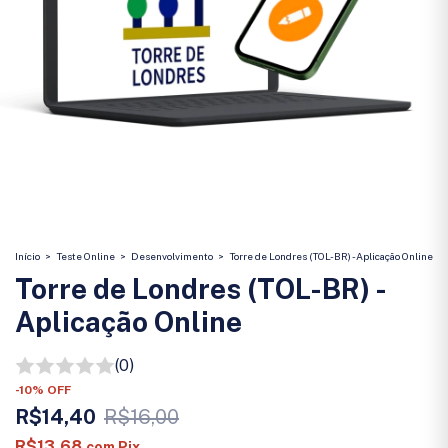
Início
>
Teste Online
>
Desenvolvimento
>
Torre de Londres (TOL-BR) - Aplicação Online
Torre de Londres (TOL-BR) -
Aplicação Online
(0)
-
10
%
OFF
R$14,40
R$16,00
R$13,68
com
Pix