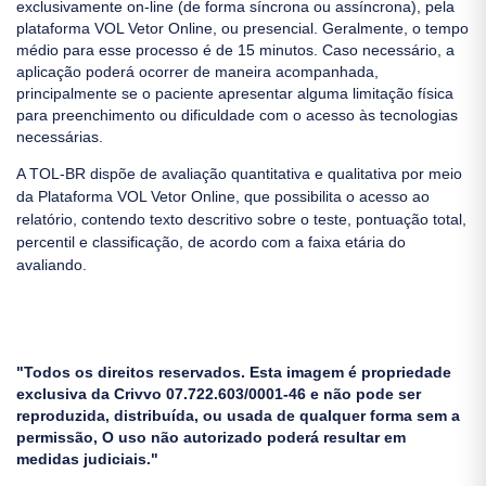
exclusivamente on-line (de forma síncrona ou assíncrona), pela
plataforma VOL Vetor Online, ou presencial. Geralmente, o tempo
médio para esse processo é de 15 minutos. Caso necessário, a
aplicação poderá ocorrer de maneira acompanhada,
principalmente se o paciente apresentar alguma limitação física
para preenchimento ou dificuldade com o acesso às tecnologias
necessárias.
A TOL-BR dispõe de avaliação quantitativa e qualitativa por meio
da Plataforma VOL Vetor Online, que possibilita o acesso ao
relatório, contendo texto descritivo sobre o teste, pontuação total,
percentil e classificação, de acordo com a faixa etária do
avaliando.
"Todos os direitos reservados. Esta imagem é propriedade
exclusiva da Crivvo 07.722.603/0001-46 e não pode ser
reproduzida, distribuída, ou usada de qualquer forma sem a
permissão, O uso não autorizado poderá resultar em
medidas judiciais."